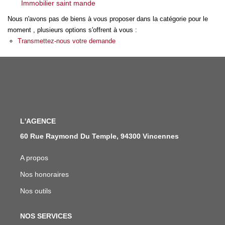
Immobilier saint mande
Qui Sommes Nous
Nous n'avons pas de biens à vous proposer dans la catégorie pour le
Notre Équipe
moment , plusieurs options s'offrent à vous :
Nous Rejoindre
Transmettez-nous votre demande
ACTUALITÉS
NOUS CONTACTER
L'AGENCE
EN
60 Rue Raymond Du Temple, 94300 Vincennes
A propos
Nos honoraires
Nos outils
NOS SERVICES