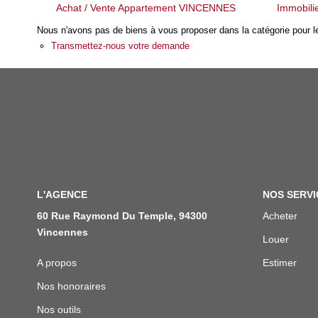
Achat / Vente Appartement VINCENNES
Immobil
Nous n'avons pas de biens à vous proposer dans la catégorie pour le
Transmettez-nous votre demande
L'AGENCE
NOS SERVI
60 Rue Raymond Du Temple, 94300
Acheter
Vincennes
Louer
A propos
Estimer
Nos honoraires
Nos outils