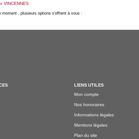
ier VINCENNES
 moment , plusieurs options s'offrent à vous :
CES
LIENS UTILES
Mon compte
Nos honoraires
Informations légales
Mentions légales
Plan du site