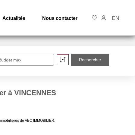
EN
Actualités
Nous contacter
Budget max
uer à VINCENNES
 immobilières de ABC IMMOBILIER.