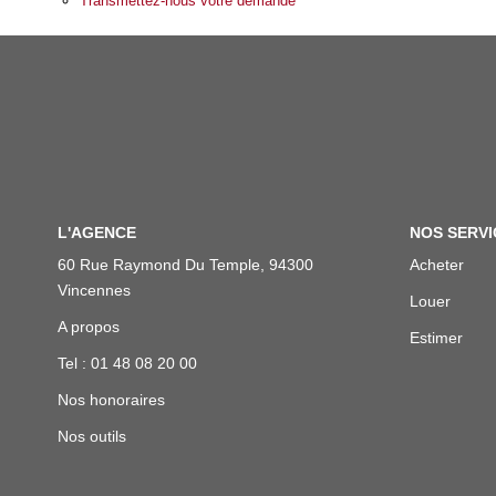
Transmettez-nous votre demande
L'AGENCE
NOS SERVI
60 Rue Raymond Du Temple, 94300
Acheter
Vincennes
Louer
A propos
Estimer
Tel : 01 48 08 20 00
Nos honoraires
Nos outils