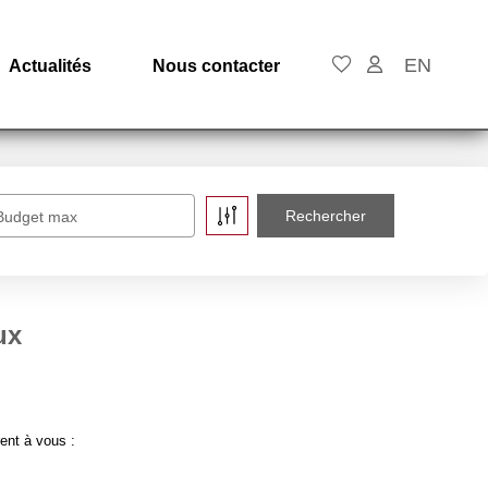
EN
Actualités
Nous contacter
Budget max
ux
ent à vous :