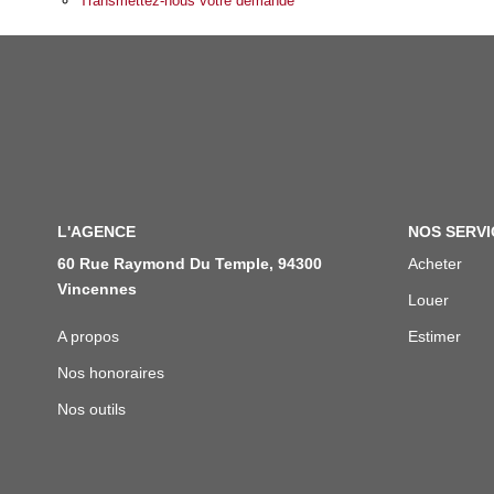
Transmettez-nous votre demande
L'AGENCE
NOS SERVI
60 Rue Raymond Du Temple, 94300
Acheter
Vincennes
Louer
A propos
Estimer
Nos honoraires
Nos outils