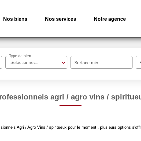
Nos biens
Nos services
Notre agence
Type de bien
Sélectionnez...
Surface min
rofessionnels agri / agro vins / spiritue
onnels Agri / Agro Vins / spiritueux pour le moment , plusieurs options s'offr