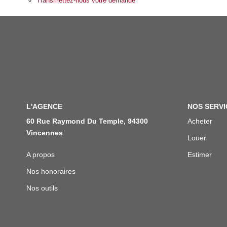
Transmettez-nous votre demande
L'AGENCE
NOS SERVI
60 Rue Raymond Du Temple, 94300
Acheter
Vincennes
Louer
A propos
Estimer
Nos honoraires
Nos outils