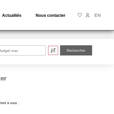
EN
Actualités
Nous contacter
Budget max
ger
rent à vous :