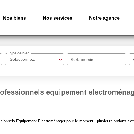
Nos biens
Nos services
Notre agence
Type de bien
Sélectionnez...
Surface min
ofessionnels equipement electroména
sionnels Equipement Electroménager pour le moment , plusieurs options s'off