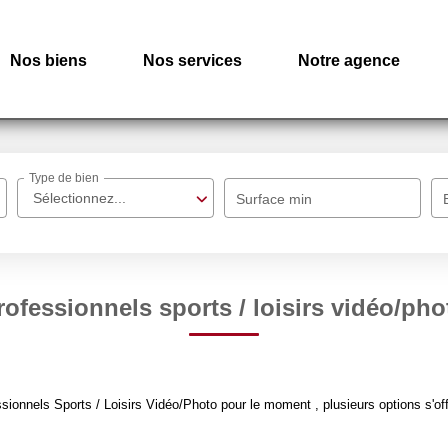
Nos biens
Nos services
Notre agence
Type de bien
Sélectionnez...
Surface min
rofessionnels sports / loisirs vidéo/pho
ionnels Sports / Loisirs Vidéo/Photo pour le moment , plusieurs options s'off