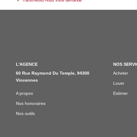
Transmettez-nous votre demande
L'AGENCE
NOS SERVI
60 Rue Raymond Du Temple, 94300
Acheter
Vincennes
Louer
A propos
Estimer
Nos honoraires
Nos outils