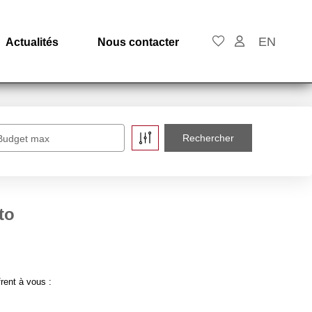
EN
Actualités
Nous contacter
Budget max
to
rent à vous :