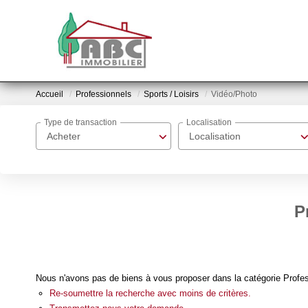
Accueil
Professionnels
Sports / Loisirs
Vidéo/Photo
Type de transaction
Localisation
Acheter
Localisation
P
Nous n'avons pas de biens à vous proposer dans la catégorie Profess
Re-soumettre la recherche avec moins de critères.