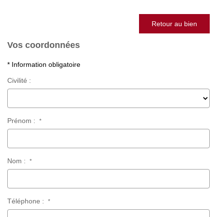
Retour au bien
Vos coordonnées
* Information obligatoire
Civilité :
Prénom :
*
Nom :
*
Téléphone :
*