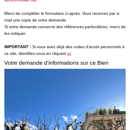
abcimmobilier.net
Qui Sommes Nous
Notre Équipe
Merci de compléter le formulaire ci-après. Vous recevrez par e-
mail une copie de votre demande.
Nous Rejoindre
Si votre demande concerne des références particulières, merci de
les indiquer.
ACTUALITÉS
IMPORTANT :
Si vous avez déjà des codes d'accés personnels à
ce site, identifiez-vous en cliquant
ici
NOUS CONTACTER
Votre demande d'informations sur ce Bien
EN