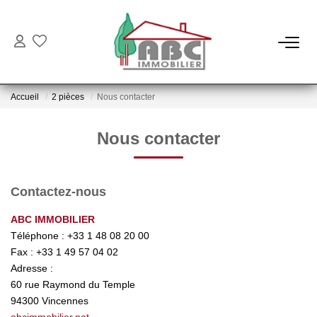
NOS BIENS
Accueil
2 pièces
Nous contacter
Ventes
Locations
Nous contacter
NOS SERVICES
Contactez-nous
Estimation
ABC IMMOBILIER
Téléphone :
+33 1 48 08 20 00
Gestion
Fax :
+33 1 49 57 04 02
Adresse :
60 rue Raymond du Temple
NOTRE AGENCE
94300
Vincennes