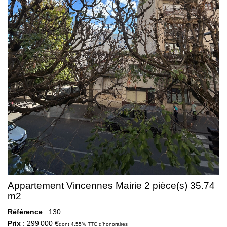
Appartement Vincennes Mairie 2 pièce(s) 35.74
m2
Référence
: 130
Prix
: 299 000 €
dont 4.55% TTC d'honoraires